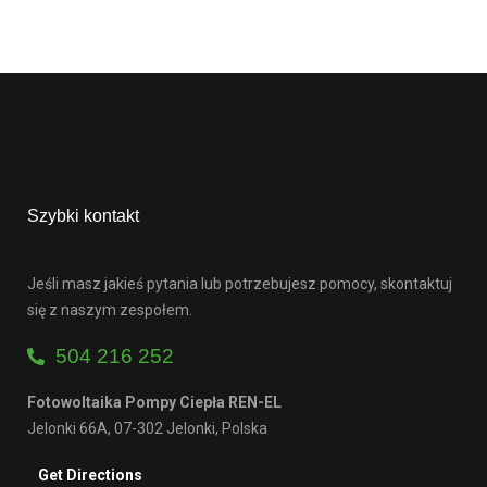
Szybki kontakt
Jeśli masz jakieś pytania lub potrzebujesz pomocy, skontaktuj
się z naszym zespołem.
504 216 252
Fotowoltaika Pompy Ciepła REN-EL
Jelonki 66A, 07-302 Jelonki, Polska
Get Directions