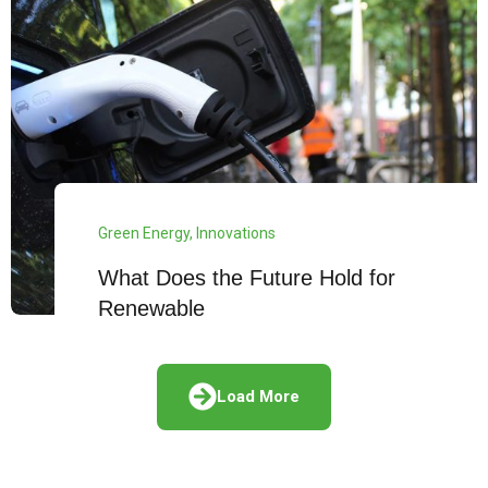
Green Energy
,
Innovations
What Does the Future Hold for
Renewable
Load More