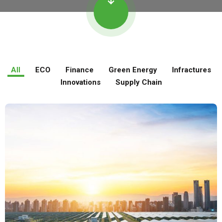
All
ECO
Finance
Green Energy
Infractures
Innovations
Supply Chain