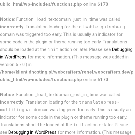
ublic_html/wp-includes/functions.php
on line
6170
Notice
: Function _load_textdomain_just_in_time was called
incorrectly
. Translation loading for the
disable-gutenberg
domain was triggered too early. This is usually an indicator for
some code in the plugin or theme running too early. Translations
should be loaded at the
init
action or later. Please see
Debugging
in WordPress
for more information. (This message was added in
version 6.7.0.) in
/home/klient.dhosting.pl/webcrafters/renel.webcrafters.dev/p
ublic_html/wp-includes/functions.php
on line
6170
Notice
: Function _load_textdomain_just_in_time was called
incorrectly
. Translation loading for the
translatepress-
multilingual
domain was triggered too early. This is usually an
indicator for some code in the plugin or theme running too early.
Translations should be loaded at the
init
action or later. Please
see
Debugging in WordPress
for more information. (This message